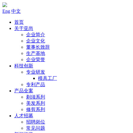
Eng
中文
首页
关于亚尚
企业简介
企业文化
董事长致辞
生产基地
企业荣誉
科技创新
专业研发
模具工厂
专利产品
产品全案
剃须系列
美发系列
修剪系列
人才招募
招聘岗位
常见问题