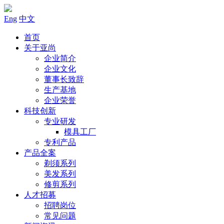
Eng
中文
首页
关于亚尚
企业简介
企业文化
董事长致辞
生产基地
企业荣誉
科技创新
专业研发
模具工厂
专利产品
产品全案
剃须系列
美发系列
修剪系列
人才招募
招聘岗位
常见问题