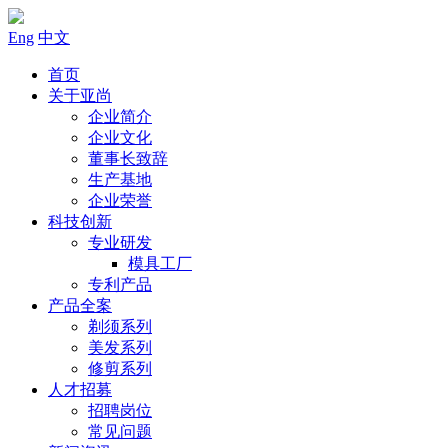
Eng
中文
首页
关于亚尚
企业简介
企业文化
董事长致辞
生产基地
企业荣誉
科技创新
专业研发
模具工厂
专利产品
产品全案
剃须系列
美发系列
修剪系列
人才招募
招聘岗位
常见问题